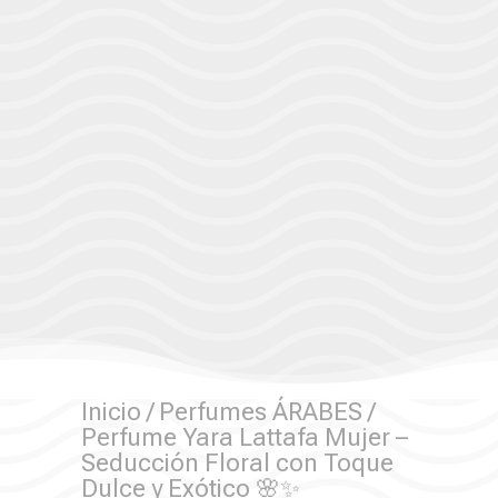
Inicio
/
Perfumes ÁRABES
/
Perfume Yara Lattafa Mujer –
Seducción Floral con Toque
Dulce y Exótico 🌸✨