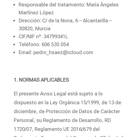
Responsable del tratamiento: María Ángeles
Martínez López
Dirección: C/ de la Nona, 6 – Alcantarilla –
30820, Murcia
CIF/NIF nº: 34799341L
Teléfono: 606 535 054
Email: pedro_hsaez@icloud.com
1. NORMAS APLICABLES
El presente Aviso Legal está sujeto a lo
dispuesto en la Ley Orgánica 15/1999, de 13 de
diciembre, de Protección de Datos de Carácter
Personal, su Reglamento de Desarrollo, RD
1720/07, Reglamento UE 2016/679 del