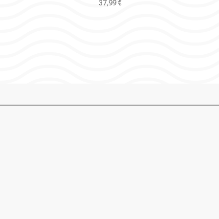
37,99
€