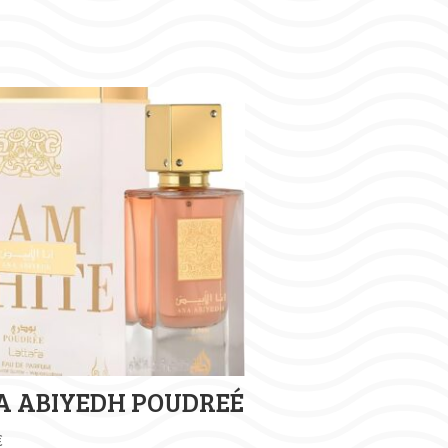
A ABIYEDH POUDREÉ
€