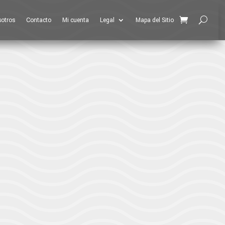
otros
Contacto
Mi cuenta
Legal
Mapa del Sitio