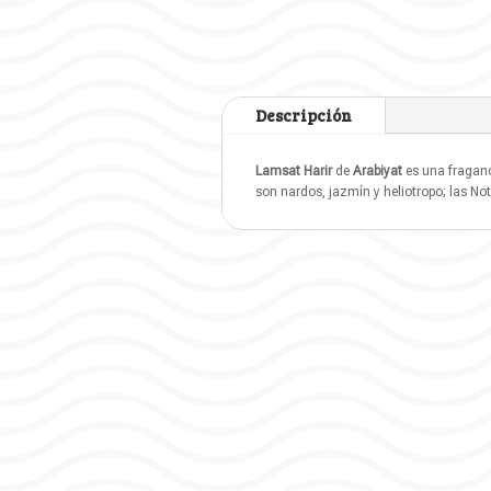
Descripción
Lamsat Harir
de
Arabiyat
es una fraganci
son nardos, jazmín y heliotropo; las No