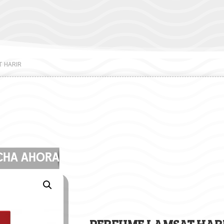
T HARIR
CHA AHORA