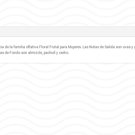
a de la familia olfativa Floral Frutal para Mujeres. Las Notas de Salida son uvas y
tas de Fondo son almizcle, pachulí y cedro.