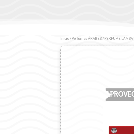
Inicio
/
Perfumes ÁRABES
/ PERFUME LAMSA
APROVE