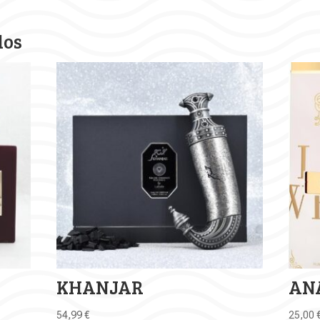
dos
KHANJAR
AN
54,99
€
25,00