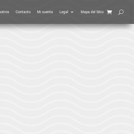
otros
Contacto
Mi cuenta
Legal
Mapa del Sitio