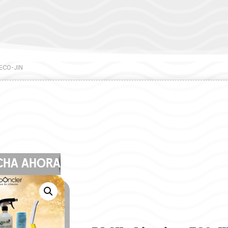
 ECO-JIN
CHA AHORA