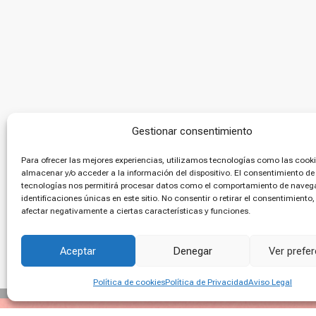
Gestionar consentimiento
Para ofrecer las mejores experiencias, utilizamos tecnologías como las cook
almacenar y/o acceder a la información del dispositivo. El consentimiento de
tecnologías nos permitirá procesar datos como el comportamiento de navega
identificaciones únicas en este sitio. No consentir o retirar el consentimiento
afectar negativamente a ciertas características y funciones.
Aceptar
Denegar
Ver prefe
Política de cookies
Política de Privacidad
Aviso Legal