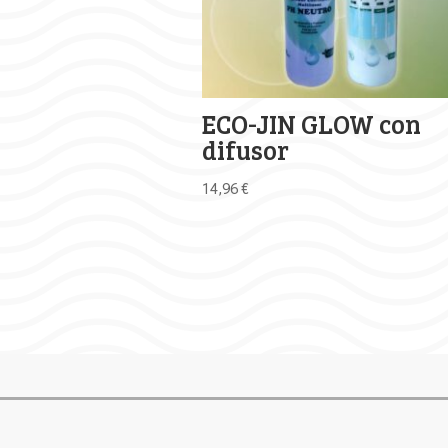
ECO-JIN GLOW con
difusor
14,96
€