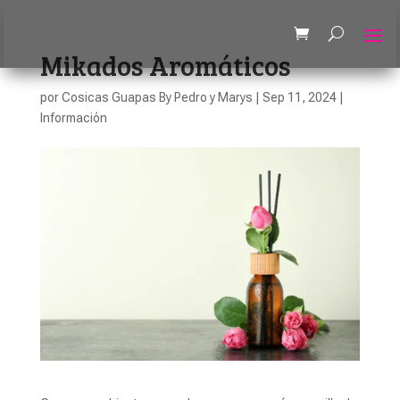
Mikados Aromáticos
por
Cosicas Guapas By Pedro y Marys
|
Sep 11, 2024
|
Información