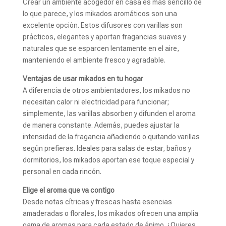
Crear un ambiente acogedor en casa es más sencillo de
lo que parece, y los mikados aromáticos son una
excelente opción. Estos difusores con varillas son
prácticos, elegantes y aportan fragancias suaves y
naturales que se esparcen lentamente en el aire,
manteniendo el ambiente fresco y agradable.
Ventajas de usar mikados en tu hogar
A diferencia de otros ambientadores, los mikados no
necesitan calor ni electricidad para funcionar;
simplemente, las varillas absorben y difunden el aroma
de manera constante. Además, puedes ajustar la
intensidad de la fragancia añadiendo o quitando varillas
según prefieras. Ideales para salas de estar, baños y
dormitorios, los mikados aportan ese toque especial y
personal en cada rincón.
Elige el aroma que va contigo
Desde notas cítricas y frescas hasta esencias
amaderadas o florales, los mikados ofrecen una amplia
gama de aromas para cada estado de ánimo. ¿Quieres