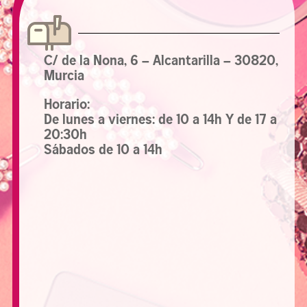
C/ de la Nona, 6 – Alcantarilla – 30820,
Murcia
Horario:
De lunes a viernes:
de 10 a 14h Y de 17 a
20:30h
Sábados de 10 a 14h