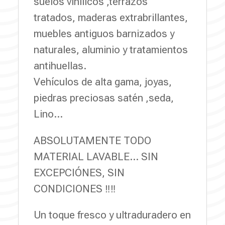
suelos vinilicos ,terrazos
tratados, maderas extrabrillantes,
muebles antiguos barnizados y
naturales, aluminio y tratamientos
antihuellas.
Vehículos de alta gama, joyas,
piedras preciosas satén ,seda,
Lino…
ABSOLUTAMENTE TODO
MATERIAL LAVABLE… SIN
EXCEPCIÓNES, SIN
CONDICIONES ‼‼
Un toque fresco y ultraduradero en