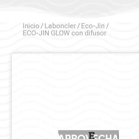
Inicio
/
Laboncler
/
Eco-Jin
/
ECO-JIN GLOW con difusor
E