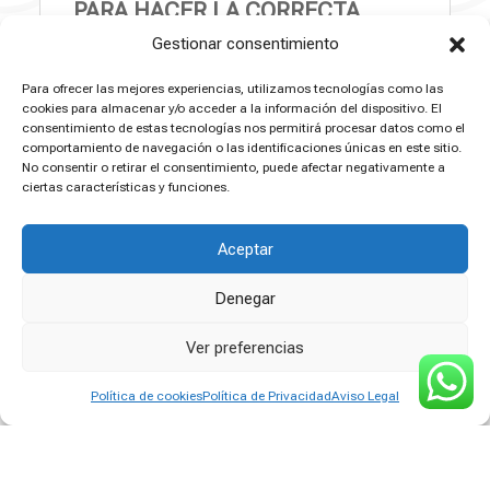
PARA HACER LA CORRECTA
DISOLUCION CON AGUA PARA
Gestionar consentimiento
SU USO.
Para ofrecer las mejores experiencias, utilizamos tecnologías como las
cookies para almacenar y/o acceder a la información del dispositivo. El
consentimiento de estas tecnologías nos permitirá procesar datos como el
comportamiento de navegación o las identificaciones únicas en este sitio.
No consentir o retirar el consentimiento, puede afectar negativamente a
ciertas características y funciones.
Aceptar
Denegar
Ver preferencias
Política de cookies
Política de Privacidad
Aviso Legal